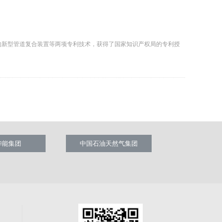
复的新型管道复合装置等两项专利技术，获得了国家知识产权局的专利授
华能集团
中国石油天然气集团