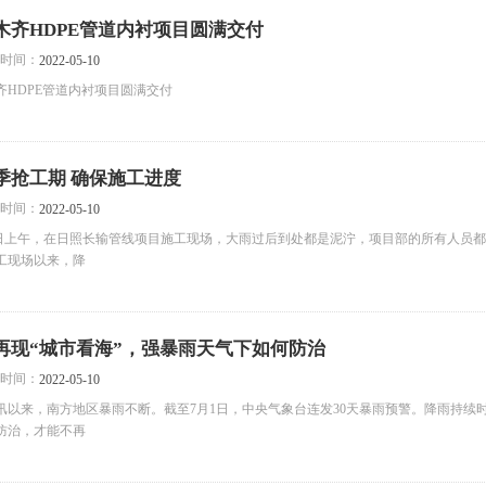
木齐HDPE管道内衬项目圆满交付
时间：
2022-05-10
齐HDPE管道内衬项目圆满交付
季抢工期 确保施工进度
时间：
2022-05-10
 6 日上午，在日照长输管线项目施工现场，大雨过后到处都是泥泞，项目部的所有人员都
工现场以来，降
再现“城市看海”，强暴雨天气下如何防治
时间：
2022-05-10
汛以来，南方地区暴雨不断。截至7月1日，中央气象台连发30天暴雨预警。降雨持续
防治，才能不再