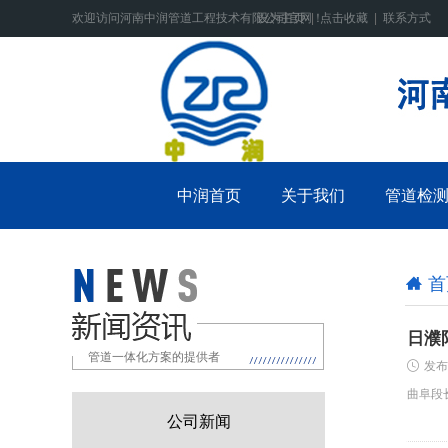
欢迎访问河南中润管道工程技术有限公司官网！
设为主页
|
点击收藏
|
联系方式
中润首页
关于我们
管道检
首
日濮
管道一体化方案的提供者
发布
曲阜段
公司新闻