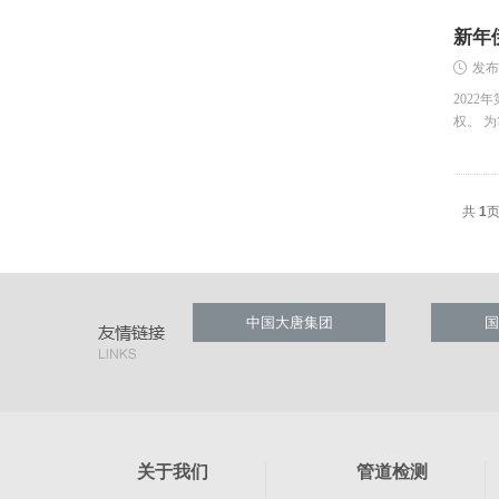
新年
发布
202
权。 
共
1
中国大唐集团
国
关于我们
管道检测