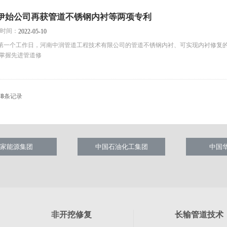
伊始公司再获管道不锈钢内衬等两项专利
时间：
2022-05-10
2年第一个工作日，河南中润管道工程技术有限公司的管道不锈钢内衬、可实现内衬修
为掌握先进管道修
页
8
条记录
家能源集团
中国石油化工集团
中国
非开挖修复
长输管道技术