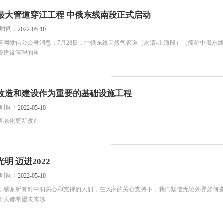
最大管道穿江工程 中俄东线南段正式启动
时间：
2022-05-10
管网微信公众号消息，7月28日，中俄东线天然气管道（永清-上海段）（简称中俄
资建设管理的重
改造和建设作为重要的基础设施工程
时间：
2022-05-10
道老化更新改造
明 迈进2022
时间：
2022-05-10
1年，感谢所有对中润关心和支持的人们，在大家的关心支持下，我们坚信无论外界如
个人都希望未来越