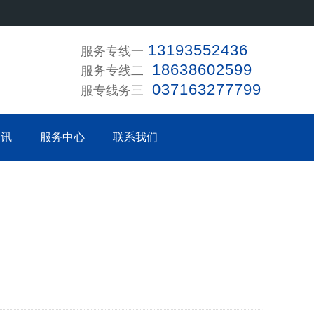
1319355243
6
服务专线一
1863860259
9
服务专线二
03716327779
9
服专线务三
资讯
服务中心
联系我们