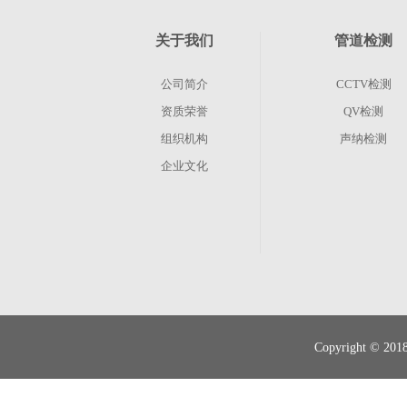
关于我们
管道检测
公司简介
CCTV检测
资质荣誉
QV检测
组织机构
声纳检测
企业文化
其他业务
管渠养护
现状调查
Copyright 
智慧排水
管道运营、维修抢险