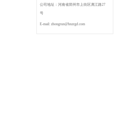
公司地址：河南省郑州市上街区漓江路27
号
E-mail:
zhongrun@hnzrgd.com