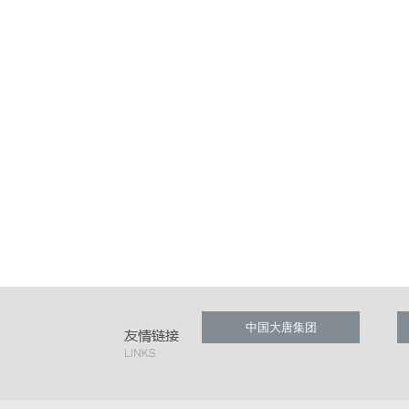
中国大唐集团