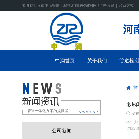
欢迎访问河南中润管道工程技术有限公司官网！
设为主页
|
点击收藏
|
联系方式
中润首页
关于我们
管道检
首
多地
管道一体化方案的提供者
发布
今年入
进综合
公司新闻