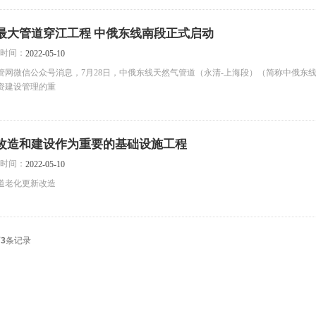
最大管道穿江工程 中俄东线南段正式启动
时间：
2022-05-10
管网微信公众号消息，7月28日，中俄东线天然气管道（永清-上海段）（简称中俄
资建设管理的重
改造和建设作为重要的基础设施工程
时间：
2022-05-10
道老化更新改造
页
3
条记录