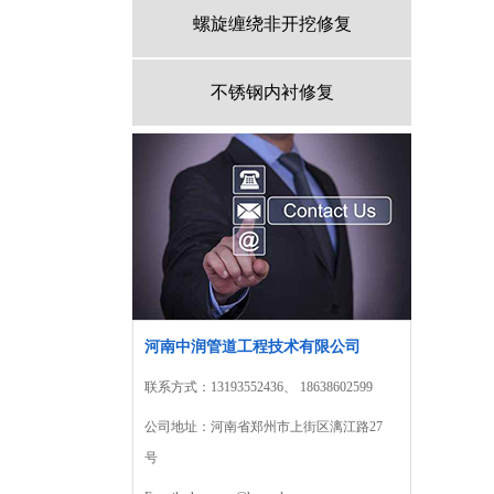
螺旋缠绕非开挖修复
不锈钢内衬修复
河南中润管道工程技术有限公司
联系方式：13193552436、 18638602599
公司地址：河南省郑州市上街区漓江路27
号