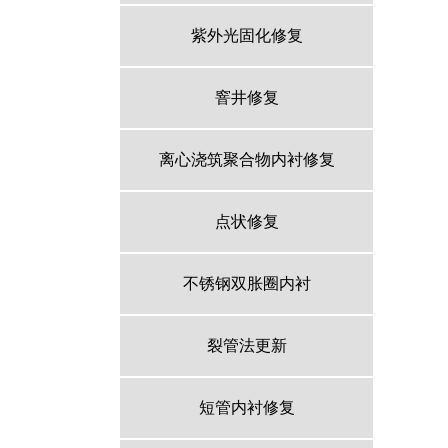
紫外光固化修复
窨井修复
离心浇筑聚合物内衬修复
点状修复
不锈钢双胀圈内衬
裂管法更新
短管内衬修复