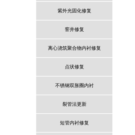
紫外光固化修复
窨井修复
离心浇筑聚合物内衬修复
点状修复
不锈钢双胀圈内衬
裂管法更新
短管内衬修复