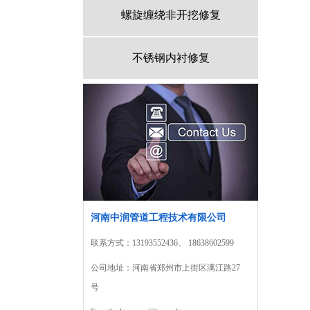
螺旋缠绕非开挖修复
不锈钢内衬修复
河南中润管道工程技术有限公司
联系方式：13193552436、 18638602599
公司地址：河南省郑州市上街区漓江路27
号