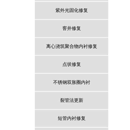
紫外光固化修复
窨井修复
离心浇筑聚合物内衬修复
点状修复
不锈钢双胀圈内衬
裂管法更新
短管内衬修复