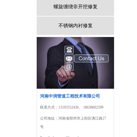
螺旋缠绕非开挖修复
不锈钢内衬修复
河南中润管道工程技术有限公司
联系方式：13193552436、 18638602599
公司地址：河南省郑州市上街区漓江路27
号