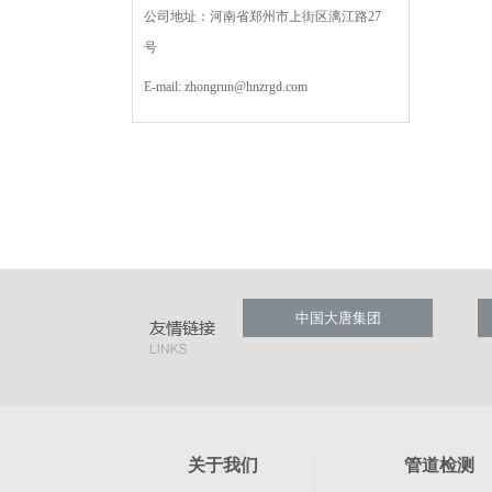
公司地址：河南省郑州市上街区漓江路27
号
E-mail:
zhongrun@hnzrgd.com
中国大唐集团
关于我们
管道检测