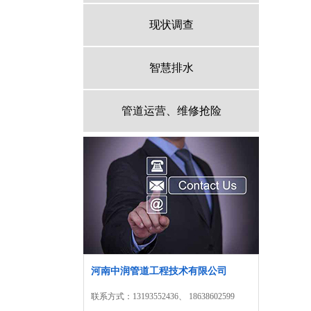
现状调查
智慧排水
管道运营、维修抢险
河南中润管道工程技术有限公司
联系方式：13193552436、 18638602599