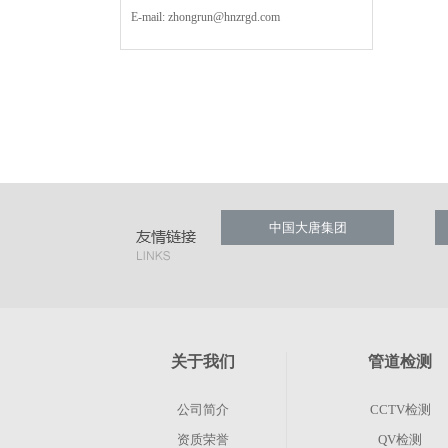
E-mail:
zhongrun@hnzrgd.com
中国大唐集团
关于我们
管道检测
公司简介
CCTV检测
资质荣誉
QV检测