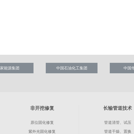
家能源集团
中国石油化工集团
中国
非开挖修复
长输管道技术
原位固化修复
管道清管、试压
紫外光固化修复
管道干燥、置换