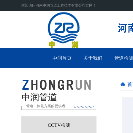
欢迎访问河南中润管道工程技术有限公司官网！
中润首页
关于我们
管道检
首
管道一体化方案的提供者
CCTV检测