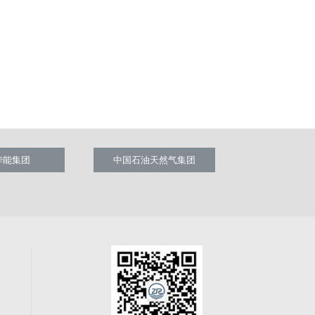
华能集团
中国石油天然气集团