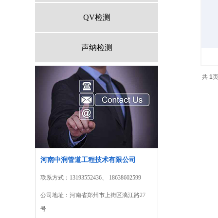
QV检测
声纳检测
共
1
河南中润管道工程技术有限公司
联系方式：13193552436、 18638602599
公司地址：河南省郑州市上街区漓江路27
号