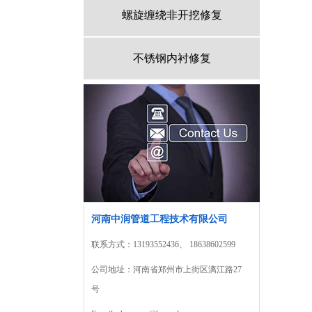
螺旋缠绕非开挖修复
不锈钢内衬修复
河南中润管道工程技术有限公司
联系方式：13193552436、 18638602599
公司地址：河南省郑州市上街区漓江路27
号