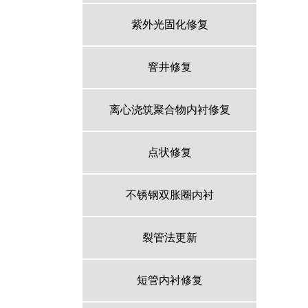
紫外光固化修复
窨井修复
离心浇筑聚合物内衬修复
点状修复
不锈钢双胀圈内衬
裂管法更新
短管内衬修复