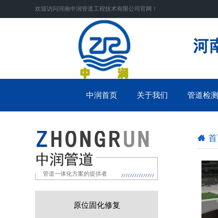
欢迎访问河南中润管道工程技术有限公司官网！
中润首页
关于我们
管道检
首
管道一体化方案的提供者
原位固化修复