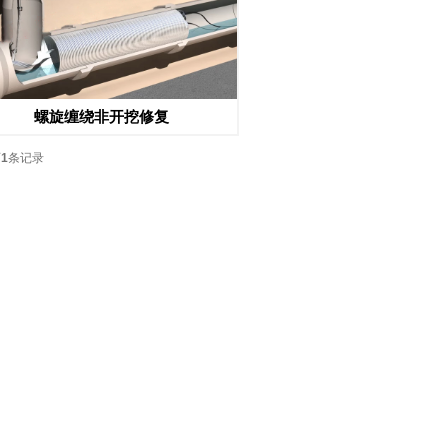
螺旋缠绕非开挖修复
页
1
条记录