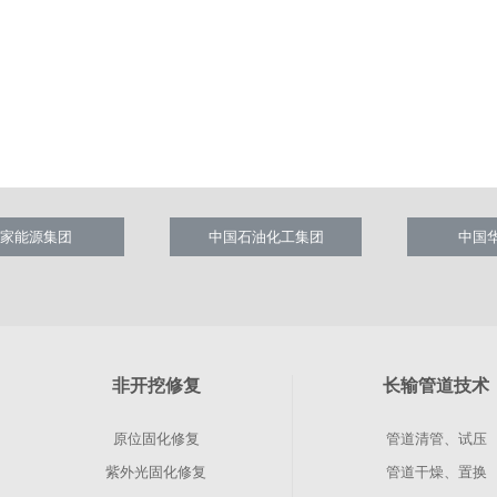
家能源集团
中国石油化工集团
中国
非开挖修复
长输管道技术
原位固化修复
管道清管、试压
紫外光固化修复
管道干燥、置换