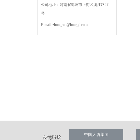
公司地址：河南省郑州市上街区漓江路27
号
E-mail:
zhongrun@hnzrgd.com
中国大唐集团