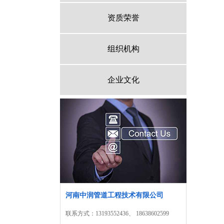
资质荣誉
组织机构
企业文化
河南中润管道工程技术有限公司
联系方式：13193552436、 18638602599