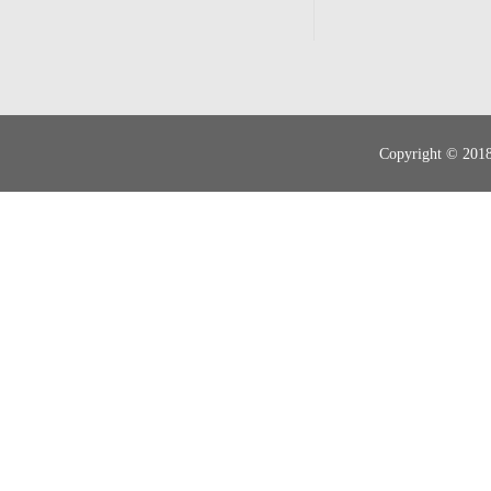
其他业务
管渠养护
现状调查
Copyright 
智慧排水
管道运营、维修抢险