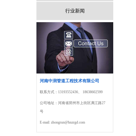
行业新闻
河南中润管道工程技术有限公司
联系方式：13193552436、 18638602599
公司地址：河南省郑州市上街区漓江路27
号
E-mail:
zhongrun@hnzrgd.com