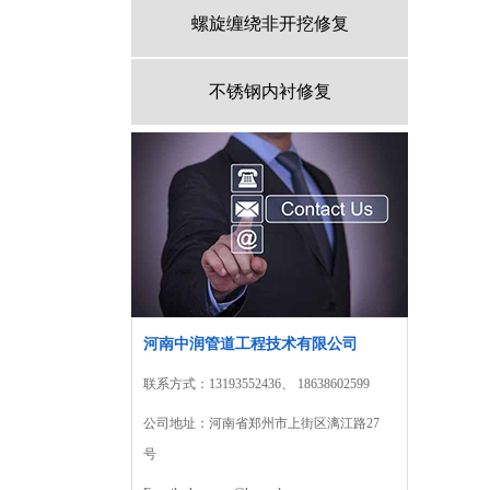
螺旋缠绕非开挖修复
不锈钢内衬修复
河南中润管道工程技术有限公司
联系方式：13193552436、 18638602599
公司地址：河南省郑州市上街区漓江路27
号