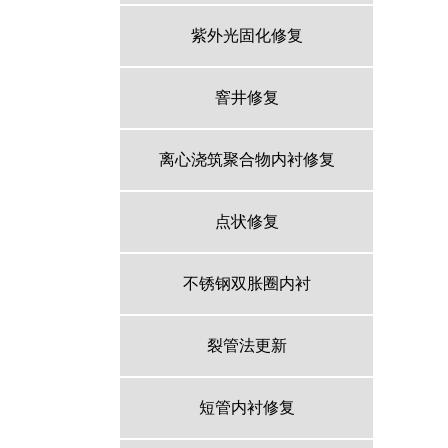
紫外光固化修复
窨井修复
离心浇筑聚合物内衬修复
点状修复
不锈钢双胀圈内衬
裂管法更新
短管内衬修复