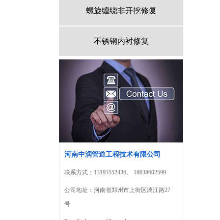
螺旋缠绕非开挖修复
不锈钢内衬修复
河南中润管道工程技术有限公司
联系方式：13193552436、 18638602599
公司地址：河南省郑州市上街区漓江路27
号