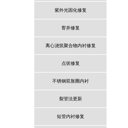
紫外光固化修复
窨井修复
离心浇筑聚合物内衬修复
点状修复
不锈钢双胀圈内衬
裂管法更新
短管内衬修复